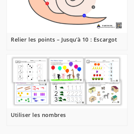
Relier les points – Jusqu’à 10 : Escargot
Utiliser les nombres