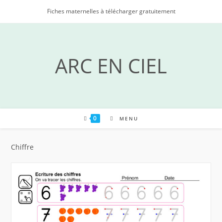
Skip
Fiches maternelles à télécharger gratuitement
to
content
ARC EN CIEL
0
MENU
Chiffre