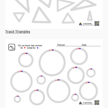
Tracé Triangles