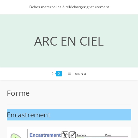
Skip
Fiches maternelles à télécharger gratuitement
to
content
ARC EN CIEL
0
MENU
Forme
Encastrement