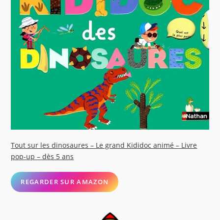
Tout sur les dinosaures – Le grand Kididoc animé – Livre
pop-up – dès 5 ans
REGARDER SUR AMAZON