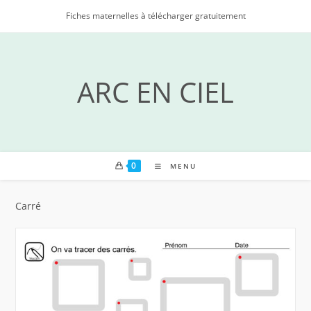
Skip
Fiches maternelles à télécharger gratuitement
to
content
ARC EN CIEL
0
MENU
Carré