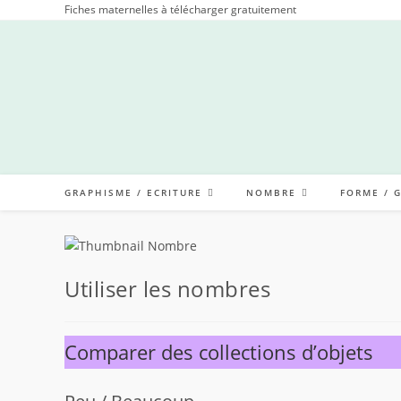
Skip
Fiches maternelles à télécharger gratuitement
to
content
GRAPHISME / ECRITURE
NOMBRE
FORME / 
Utiliser les nombres
Comparer des collections d’objets