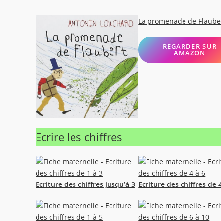
La promenade de Flaube
REGARDER SUR
AMAZON
Ecrire les chiffres
Ecriture des chiffres jusqu’à 3
Ecriture des chiffres de 