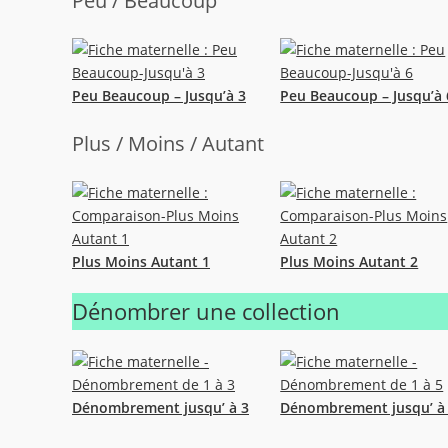
Peu / Beaucoup
Peu Beaucoup – Jusqu’à 3
Peu Beaucoup – Jusqu’à 
Plus / Moins / Autant
Plus Moins Autant 1
Plus Moins Autant 2
Dénombrer une collection
Dénombrement jusqu’ à 3
Dénombrement jusqu’ à