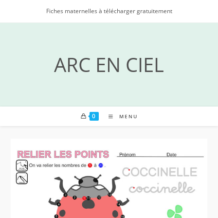
Skip
Fiches maternelles à télécharger gratuitement
to
content
ARC EN CIEL
0
MENU