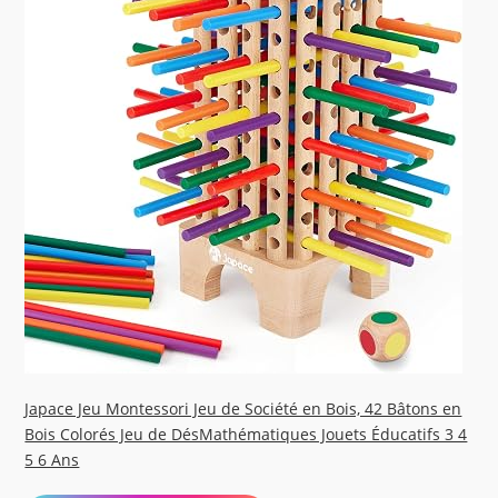
Japace Jeu Montessori Jeu de Société en Bois, 42 Bâtons en
Bois Colorés Jeu de DésMathématiques Jouets Éducatifs 3 4
5 6 Ans