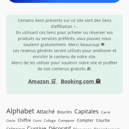
Certains liens présents sur ce site sont des liens
d’affiliation ✨.
En utilisant ces liens pour acheter ou réserver vos
produits ou services préférés, vous pouvez nous
soutenir gratuitement. Merci beaucoup 💖.
Les revenus générés seront utilisés pour améliorer et
enrichir le contenu de notre site.
Merci de les utiliser pour soutenir notre site et profiter
de nos contenus gratuits 🎁.
Amazon 🛒
Booking.com 🏨
Alphabet
Capitales
Attaché
Boucles
Carré
Chiffre
Compter
Courbe
Collage
Comparer
Cercle
Coins
Cursive
Décoratif
Créneaux
Découpage
Dénombrement