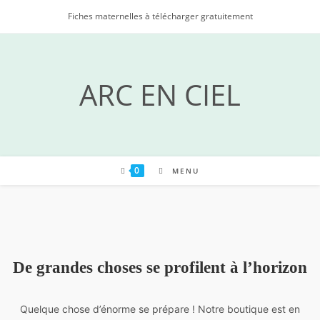
Skip
Fiches maternelles à télécharger gratuitement
to
content
ARC EN CIEL
0
MENU
De grandes choses se profilent à l’horizon
Quelque chose d’énorme se prépare ! Notre boutique est en