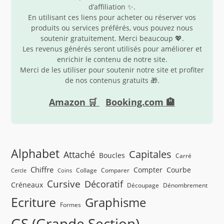
d’affiliation ✨.
En utilisant ces liens pour acheter ou réserver vos
produits ou services préférés, vous pouvez nous
soutenir gratuitement. Merci beaucoup 💖.
Les revenus générés seront utilisés pour améliorer et
enrichir le contenu de notre site.
Merci de les utiliser pour soutenir notre site et profiter
de nos contenus gratuits 🎁.
Amazon 🛒
Booking.com 🏨
Alphabet
Capitales
Attaché
Boucles
Carré
Chiffre
Compter
Courbe
Collage
Comparer
Cercle
Coins
Cursive
Décoratif
Créneaux
Découpage
Dénombrement
Ecriture
Graphisme
Formes
GS (Grande Section)