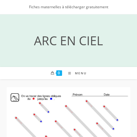
Skip
Fiches maternelles à télécharger gratuitement
to
content
ARC EN CIEL
0
MENU