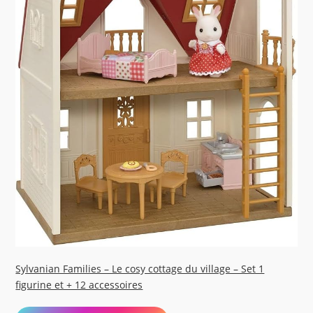
Sylvanian Families – Le cosy cottage du village – Set 1
figurine et + 12 accessoires