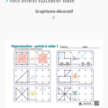
VOUS DEVRIEZ ÉGALEMENT AIMER
t
Graphisme décoratif