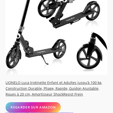
LIONELO Luca trotinette Enfant et Adultes jusqu’à 100 kg,
Construction Durable, Pliage, Rapide, Guidon Ajustable,
Roues à 20 cm, Amortisseur ShockResist Frein
REGARDER SUR AMAZON