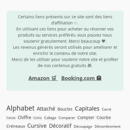
Certains liens présents sur ce site sont des liens
d’affiliation ✨.
En utilisant ces liens pour acheter ou réserver vos
produits ou services préférés, vous pouvez nous
soutenir gratuitement. Merci beaucoup 💖.
Les revenus générés seront utilisés pour améliorer et
enrichir le contenu de notre site.
Merci de les utiliser pour soutenir notre site et profiter
de nos contenus gratuits 🎁.
Amazon 🛒
Booking.com 🏨
Alphabet
Capitales
Attaché
Boucles
Carré
Chiffre
Compter
Courbe
Collage
Comparer
Cercle
Coins
Cursive
Décoratif
Créneaux
Découpage
Dénombrement