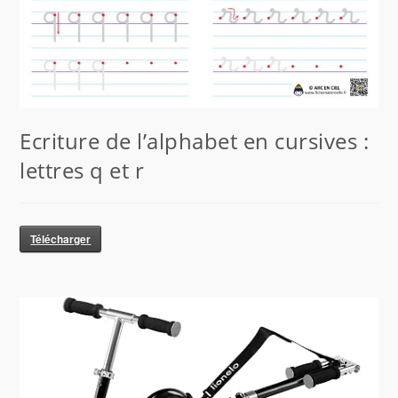
Ecriture de l’alphabet en cursives :
lettres q et r
Télécharger