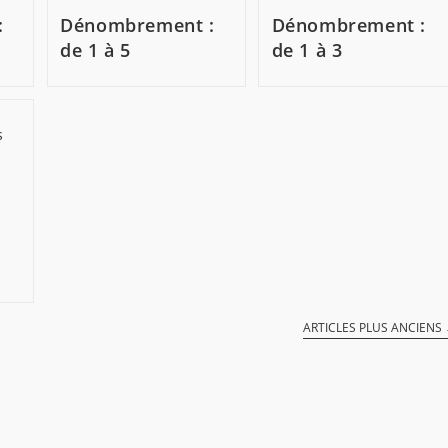
:
Dénombrement :
Dénombrement :
de 1 à 5
de 1 à 3
ARTICLES PLUS ANCIENS