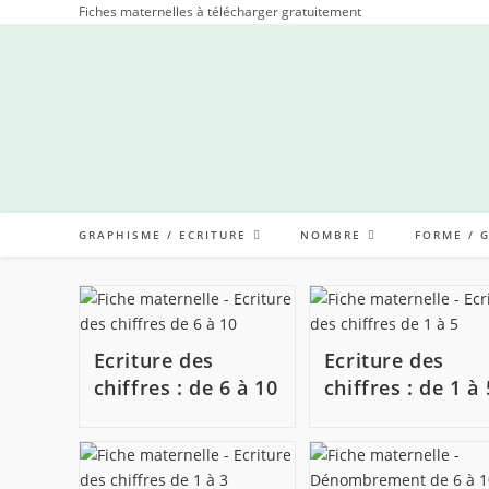
Skip
Fiches maternelles à télécharger gratuitement
to
content
GRAPHISME / ECRITURE
NOMBRE
FORME / 
Ecriture des
Ecriture des
chiffres : de 6 à 10
chiffres : de 1 à 